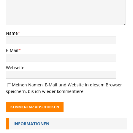
Name
*
E-Mail
*
Webseite
Meinen Namen, E-Mail und Website in diesem Browser
speichern, bis ich wieder kommentiere.
INFORMATIONEN