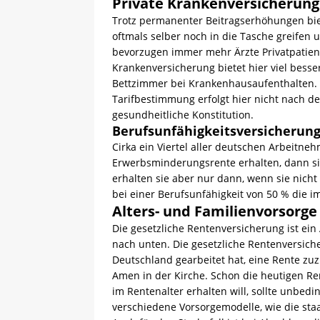
Private Krankenversicherung
Trotz permanenter Beitragserhöhungen bie
oftmals selber noch in die Tasche greifen
bevorzugen immer mehr Ärzte Privatpatien
Krankenversicherung bietet hier viel besse
Bettzimmer bei Krankenhausaufenthalten. Z
Tarifbestimmung erfolgt hier nicht nach d
gesundheitliche Konstitution.
Berufsunfähigkeitsversicherun
Cirka ein Viertel aller deutschen Arbeitneh
Erwerbsminderungsrente erhalten, dann sin
erhalten sie aber nur dann, wenn sie nicht
bei einer Berufsunfähigkeit von 50 % die 
Alters- und Familienvorsorge
Die gesetzliche Rentenversicherung ist ei
nach unten. Die gesetzliche Rentenversiche
Deutschland gearbeitet hat, eine Rente zu
Amen in der Kirche. Schon die heutigen Re
im Rentenalter erhalten will, sollte unbedi
verschiedene Vorsorgemodelle, wie die staa