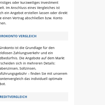
ristiges oder kurzweiliges Investment
lt. Im Anschluss eines Vergleiches ist
ch ein Angebot erstellen lassen oder direkt
e einen Vertrag abschließen bzw. Konto
nen.
IROKONTO VERGLEICH
irokonto ist die Grundlage für den
eldlosen Zahlungsverkehr und ein
dbedürfnis. Die Angebote auf dem Markt
scheiden sich in mehreren Details:
benzinsen, Sollzinsen,
oführungsgebühr – finden Sie mit unserem
ontenvergleich das individuell optimale
bot.
REDITVERGLEICH