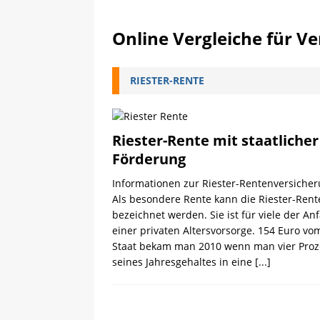
Online Vergleiche für V
RIESTER-RENTE
Riester-Rente mit staatlicher
Förderung
Informationen zur Riester-Rentenversiche
Als besondere Rente kann die Riester-Rent
bezeichnet werden. Sie ist für viele der An
einer privaten Altersvorsorge. 154 Euro vo
Staat bekam man 2010 wenn man vier Proz
seines Jahresgehaltes in eine
[...]