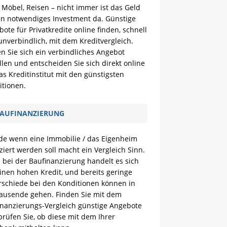
 Möbel, Reisen – nicht immer ist das Geld
ein notwendiges Investment da. Günstige
ote für Privatkredite online finden, schnell
nverbindlich, mit dem Kreditvergleich.
n Sie sich ein verbindliches Angebot
llen und entscheiden Sie sich direkt online
as Kreditinstitut mit den günstigsten
itionen.
AUFINANZIERUNG
de wenn eine Immobilie / das Eigenheim
ziert werden soll macht ein Vergleich Sinn.
bei der Baufinanzierung handelt es sich
inen hohen Kredit, und bereits geringe
rschiede bei den Konditionen können in
Tausende gehen. Finden Sie mit dem
inanzierungs-Vergleich günstige Angebote
rüfen Sie, ob diese mit dem Ihrer