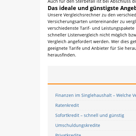
Auch für den Sterbefall ist bei Abschluss d
Das ideale und günstigste Ange
Unsere Vergleichsrechner zu den verschied
Versicherungsarten untereinander zu vergl
verschiedenste Tarif- und Leistungspaket
schneller Listenvergleich nicht möglich bz
Vergleich angefordert werden. Wer dies ge
geeignete Tarife und Anbieter für Sie her
herausfinden.
Finanzen im Singlehaushalt – Welche V
Ratenkredit
Sofortkredit – schnell und günstig
Umschuldungskredite
Privatkredite