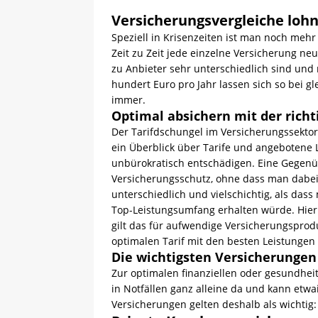
Versicherungsvergleiche loh
Speziell in Krisenzeiten ist man noch mehr
Zeit zu Zeit jede einzelne Versicherung ne
zu Anbieter sehr unterschiedlich sind und 
hundert Euro pro Jahr lassen sich so bei g
immer.
Optimal absichern mit der rich
Der Tarifdschungel im Versicherungssektor
ein Überblick über Tarife und angebotene L
unbürokratisch entschädigen. Eine Gegenüb
Versicherungsschutz, ohne dass man dabei
unterschiedlich und vielschichtig, als das
Top-Leistungsumfang erhalten würde. Hier 
gilt das für aufwendige Versicherungsprod
optimalen Tarif mit den besten Leistunge
Die wichtigsten Versicherungen
Zur optimalen finanziellen oder gesundhe
in Notfällen ganz alleine da und kann etwa
Versicherungen gelten deshalb als wichtig: