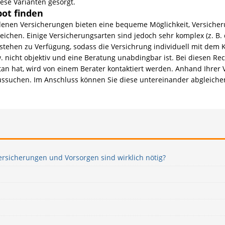
iese Varianten gesorgt.
bot finden
enen Versicherungen bieten eine bequeme Möglichkeit, Versicheru
eichen. Einige Versicherungsarten sind jedoch sehr komplex (z. B
e stehen zu Verfügung, sodass die Versichrung individuell mit d
w. nicht objektiv und eine Beratung unabdingbar ist. Bei diesen 
tan hat, wird von einem Berater kontaktiert werden. Anhand Ihrer 
aussuchen. Im Anschluss können Sie diese untereinander abgleiche
ersicherungen und Vorsorgen sind wirklich nötig?