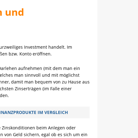
n und
kurzweiliges Investment handelt. Im
eßen bzw. Konto eröffnen.
n Darlehen aufnehmen (mit dem man ein
elches man sinnvoll und mit möglichst
echner, damit man bequem von zu Hause aus
chsten Zinserträgen (im Falle einer
rden.
INANZPRODUKTE IM VERGLEICH
e Zinskonditionen beim Anlegen oder
n von Geld sichern, egal ob es sich um ein