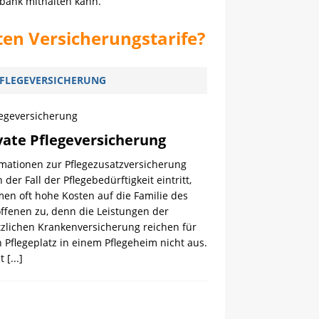
bank mithalten kann.
ten Versicherungstarife?
FLEGEVERSICHERUNG
vate Pflegeversicherung
rmationen zur Pflegezusatzversicherung
der Fall der Pflegebedürftigkeit eintritt,
en oft hohe Kosten auf die Familie des
ffenen zu, denn die Leistungen der
tzlichen Krankenversicherung reichen für
 Pflegeplatz in einem Pflegeheim nicht aus.
st
[...]