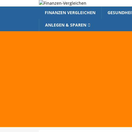
FINANZEN VERGLEICHEN
GESUNDHEI
ANLEGEN & SPAREN