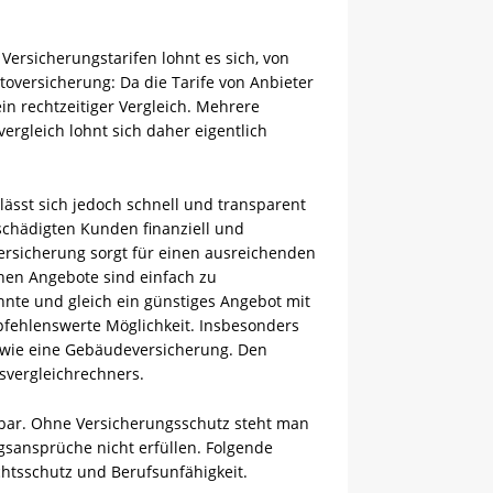
Versicherungstarifen lohnt es sich, von
toversicherung: Da die Tarife von Anbieter
in rechtzeitiger Vergleich. Mehrere
ergleich lohnt sich daher eigentlich
ässt sich jedoch schnell und transparent
eschädigten Kunden finanziell und
ersicherung sorgt für einen ausreichenden
nen Angebote sind einfach zu
nnte und gleich ein günstiges Angebot mit
mpfehlenswerte Möglichkeit. Insbesonders
n wie eine Gebäudeversicherung. Den
svergleichrechners.
gbar. Ohne Versicherungsschutz steht man
gsansprüche nicht erfüllen. Folgende
chtsschutz und Berufsunfähigkeit.