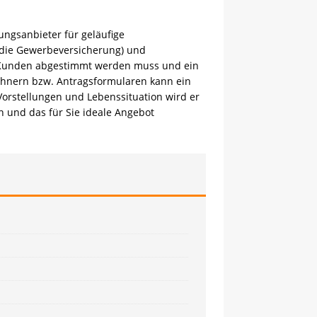
ngsanbieter für geläufige
. die Gewerbeversicherung) und
em Kunden abgestimmt werden muss und ein
Rechnern bzw. Antragsformularen kann ein
Vorstellungen und Lebenssituation wird er
n und das für Sie ideale Angebot