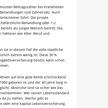
müssen Beitragszahler bei Krankheiten
he Behandlungen und Zahnersatz. Auch
artezimmer führt. Die private
. chefärztliche Behandlung oder 1-2
ereits als junger Mensch beitritt. Die
 Faktoren wie Alter, Beruf und
sie in diesem Fall die volle staatliche
rlich extrem wenig ist. Diese 30 %
igkeitsversicherung besitzt, kann schon
ommen.
ektiven auf eine gute Rente erschreckend
1960 geboren ist und der 40 jahre lang in
icht. Abstriche sind so sicher wie das
enteneinkommen. Wer seinen Lebensstandard
 da zu stehen. Hierfür gibt es
ge oder eine Kapital-Lebensversicherung.