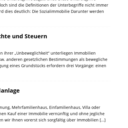
och sind die Definitionen der Unterbegriffe nicht immer
rd dies deutlich: Die Sozialimmobilie Darunter werden
chte und Steuern
 ihrer „Unbeweglichkeit“ unterliegen Immobilien
sw. anderen gesetzlichen Bestimmungen als bewegliche
gung eines Grundstücks erfordern drei Vorgänge: einen
danlage
ung, Mehrfamilienhaus, Einfamilienhaus, Villa oder
en Kauf einer Immobilie vernünftig und ohne jegliche
n wir Ihnen vorerst sich sorgfältig über Immobilien
[…]