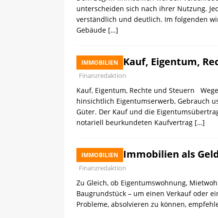
unterscheiden sich nach ihrer Nutzung. Jed
verständlich und deutlich. Im folgenden wi
Gebäude
[…]
Kauf, Eigentum, Re
IMMOBILIEN
Finanzredaktion
Kauf, Eigentum, Rechte und Steuern Wegen
hinsichtlich Eigentumserwerb, Gebrauch u
Güter. Der Kauf und die Eigentumsübertra
notariell beurkundeten Kaufvertrag
[…]
Immobilien als Gel
IMMOBILIEN
Finanzredaktion
Zu Gleich, ob Eigentumswohnung, Mietwohn
Baugrundstück – um einen Verkauf oder ein
Probleme, absolvieren zu können, empfehle