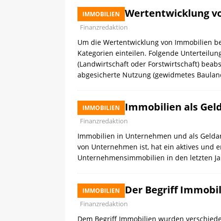
Wertentwicklung v
IMMOBILIEN
Finanzredaktion
Um die Wertentwicklung von Immobilien be
Kategorien einteilen. Folgende Unterteilun
(Landwirtschaft oder Forstwirtschaft) beab
abgesicherte Nutzung (gewidmetes Baulan
Immobilien als Gel
IMMOBILIEN
Finanzredaktion
Immobilien in Unternehmen und als Gelda
von Unternehmen ist, hat ein aktives und 
Unternehmensimmobilien in den letzten J
Der Begriff Immobil
IMMOBILIEN
Finanzredaktion
Dem Begriff Immobilien wurden verschiede