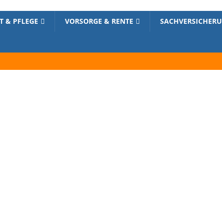
T & PFLEGE
VORSORGE & RENTE
SACHVERSICHER