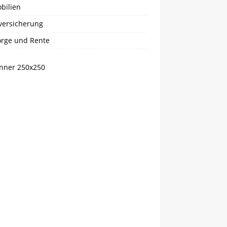
bilien
versicherung
orge und Rente