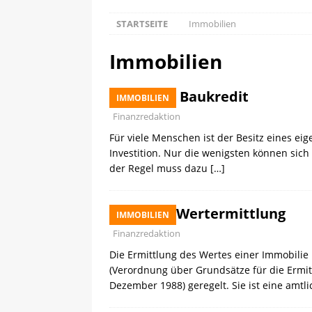
STARTSEITE
Immobilien
Immobilien
Baukredit
IMMOBILIEN
Finanzredaktion
Für viele Menschen ist der Besitz eines e
Investition. Nur die wenigsten können sich 
der Regel muss dazu
[…]
Wertermittlung
IMMOBILIEN
Finanzredaktion
Die Ermittlung des Wertes einer Immobilie
(Verordnung über Grundsätze für die Ermi
Dezember 1988) geregelt. Sie ist eine amt