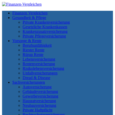
Finanzen Vergleichen
Gesundheit & Pflege
Private Krankenversicherung
Gesetzliche Krankenkassen
Krankenzusatzversicherung
Private Pflegeversicherung
Vorsorge & Rente
Berufsunfähigkeit
Riester Rente
Rürup Rente
Lebensversicherung
Rentenversicherung
Risikolebensversicherung
Unfallversicherungen
Dread & Disease
Sachversicherungen
Autoversicherung
Gebäudeversicherung
Gewerbeversicherung
Hausratversicherung
Neubauversicherung
Private Haftpflicht
Rechtsschutzversicherung