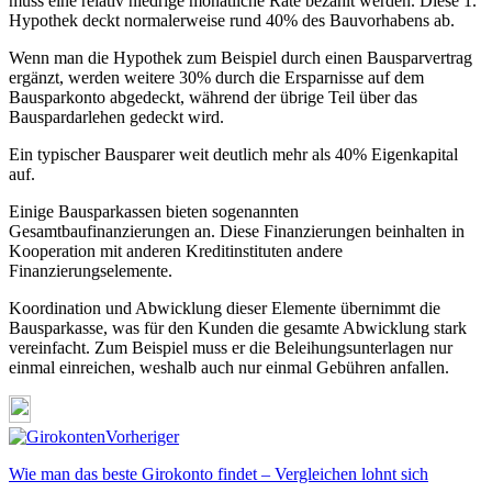
muss eine relativ niedrige monatliche Rate bezahlt werden. Diese 1.
Hypothek deckt normalerweise rund 40% des Bauvorhabens ab.
Wenn man die Hypothek zum Beispiel durch einen Bausparvertrag
ergänzt, werden weitere 30% durch die Ersparnisse auf dem
Bausparkonto abgedeckt, während der übrige Teil über das
Bauspardarlehen gedeckt wird.
Ein typischer Bausparer weit deutlich mehr als 40% Eigenkapital
auf.
Einige Bausparkassen bieten sogenannten
Gesamtbaufinanzierungen an. Diese Finanzierungen beinhalten in
Kooperation mit anderen Kreditinstituten andere
Finanzierungselemente.
Koordination und Abwicklung dieser Elemente übernimmt die
Bausparkasse, was für den Kunden die gesamte Abwicklung stark
vereinfacht. Zum Beispiel muss er die Beleihungsunterlagen nur
einmal einreichen, weshalb auch nur einmal Gebühren anfallen.
Vorheriger
Wie man das beste Girokonto findet – Vergleichen lohnt sich