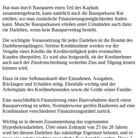
Hat man durch Bausparen einen Teil des Kapitals
zusammengebracht, kann natürlich auch die Bausparkasse Rat
erteilen, wo man zusätzliche Finanzierungsmöglichkeiten finden
kann. Manche Bausparkassen erteilen unter Umständen auch dann
ein Darlehen, wenn kein Bausparvertrag besteht.
Die wichtigste Voraussetzung für jedes Darlehen ist die Bonität des
Darlehenempfängers. Seriöse Kreditinstitute werden vor der
Vergabe eines Kredits die Kreditwürdigkeit jedes eventuellen
Kunden überprüfen. Es wird also festgestellt, ob der Kreditnehmer
auch nach der Zinsfestschreibung weiterhin Zins und Tilgung leisten
können wird.
Dazu ist eine Selbstauskunft über Einnahmen, Ausgaben,
Rücklagen und Schulden nötig. Ebenfalls wichtig sind der
Arbeitsplatz des Kreditnehmenden sowie die Größe seiner Familie.
Eine ausschließlich Finanzierung eines Bauvorhabens durch einen
Bausparvertrag ist selten. Normalerweise greifen Bauherren auf eine
Kombination verschiedener Finanzierungsmittel zurück.
Wichtig ist in diesem Zusammenhang das sogenannten
Hypothekendarlehen. Über einen Zeitraum von 25 bis 28 Jahren
wird bei diesem Darlehen das zukünftige Eigentum belastet, und es