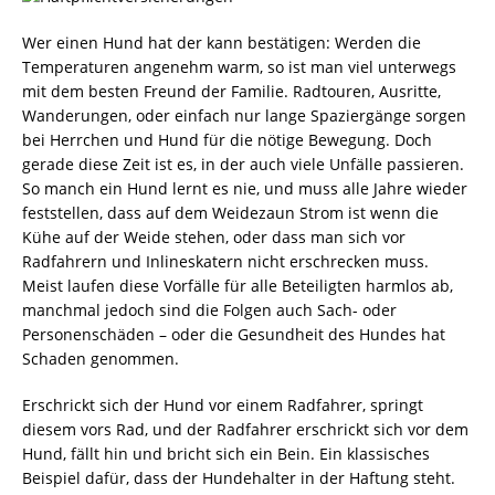
Wer einen Hund hat der kann bestätigen: Werden die
Temperaturen angenehm warm, so ist man viel unterwegs
mit dem besten Freund der Familie. Radtouren, Ausritte,
Wanderungen, oder einfach nur lange Spaziergänge sorgen
bei Herrchen und Hund für die nötige Bewegung. Doch
gerade diese Zeit ist es, in der auch viele Unfälle passieren.
So manch ein Hund lernt es nie, und muss alle Jahre wieder
feststellen, dass auf dem Weidezaun Strom ist wenn die
Kühe auf der Weide stehen, oder dass man sich vor
Radfahrern und Inlineskatern nicht erschrecken muss.
Meist laufen diese Vorfälle für alle Beteiligten harmlos ab,
manchmal jedoch sind die Folgen auch Sach- oder
Personenschäden – oder die Gesundheit des Hundes hat
Schaden genommen.
Erschrickt sich der Hund vor einem Radfahrer, springt
diesem vors Rad, und der Radfahrer erschrickt sich vor dem
Hund, fällt hin und bricht sich ein Bein. Ein klassisches
Beispiel dafür, dass der Hundehalter in der Haftung steht.