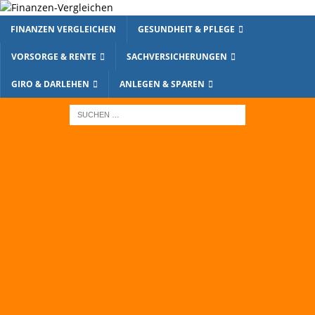
FINANZEN VERGLEICHEN
GESUNDHEIT & PFLEGE
VORSORGE & RENTE
SACHVERSICHERUNGEN
GIRO & DARLEHEN
ANLEGEN & SPAREN