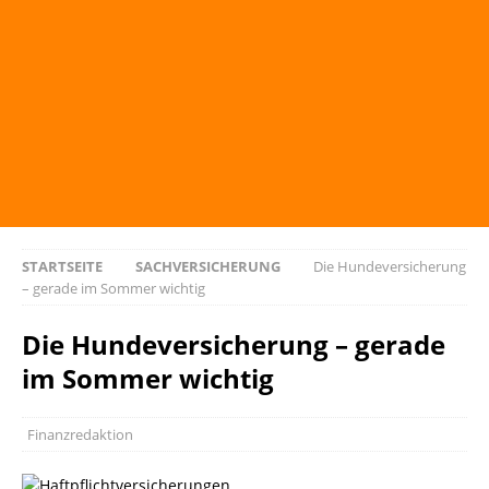
STARTSEITE
SACHVERSICHERUNG
Die Hundeversicherung
– gerade im Sommer wichtig
Die Hundeversicherung – gerade
im Sommer wichtig
Finanzredaktion